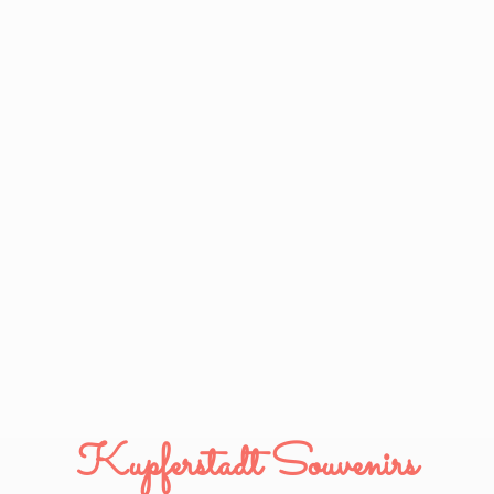
Kupferstadt Souvenirs