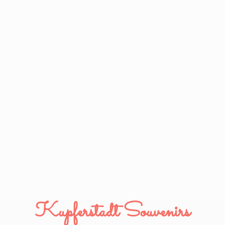
Kupferstadt Souvenirs