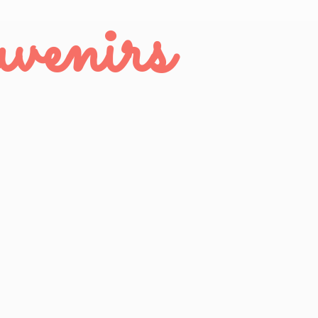
venirs