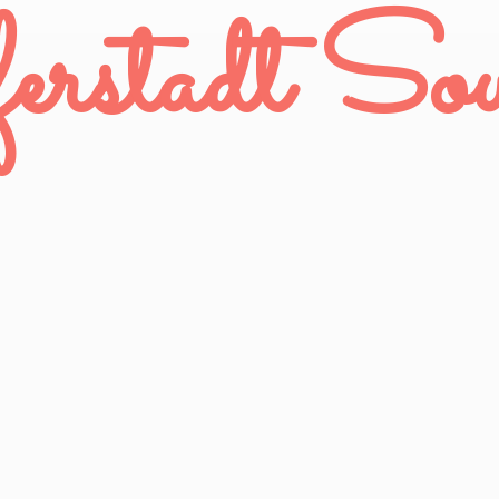
rstadt Sou