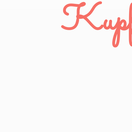
Kupfe