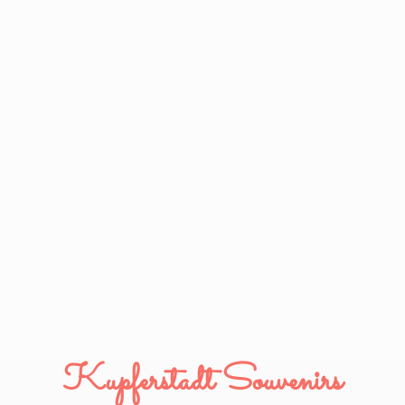
Kupferstadt Souvenirs