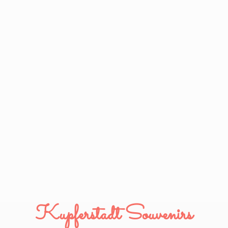
Kupferstadt Souvenirs