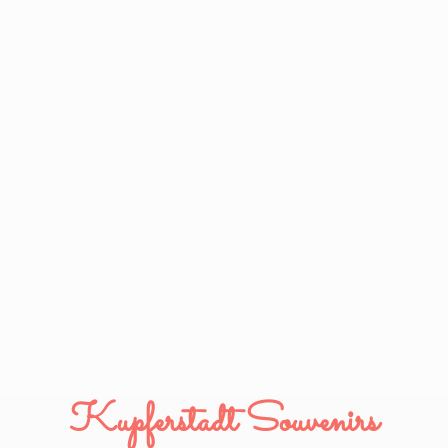
Kupferstadt Souvenirs