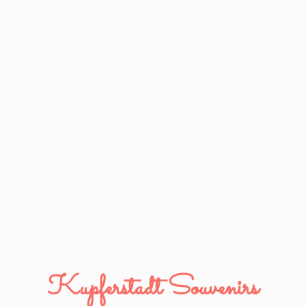
Kupferstadt Souvenirs